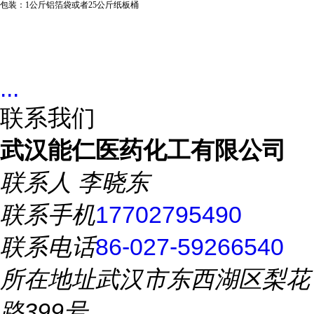
包装：
1公斤铝箔袋或者25公斤纸板桶
...
联系我们
武汉能仁医药化工有限公司
联系人
李晓东
联系手机
17702795490
联系电话
86-027-59266540
所在地址
武汉市东西湖区梨花
路399号