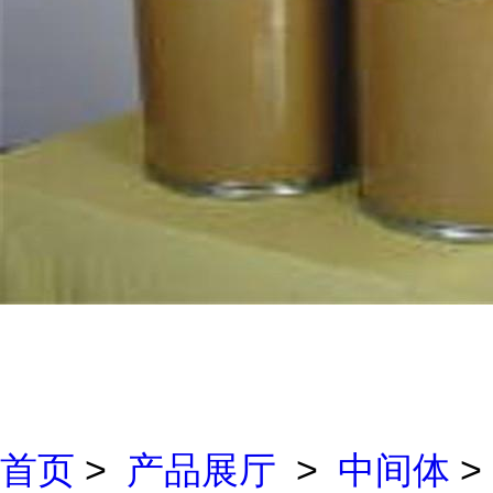
首页
>
产品展厅
>
中间体
>