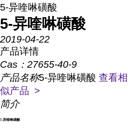
5-异喹啉磺酸
5-异喹啉磺酸
2019-04-22
产品详情
Cas：
27655-40-9
产品名称
5-异喹啉磺酸
查看相
似产品 >
简介
5-
异喹啉磺酸