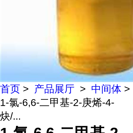
首页
>
产品展厅
>
中间体
>
1-氯-6,6-二甲基-2-庚烯-4-
炔/...