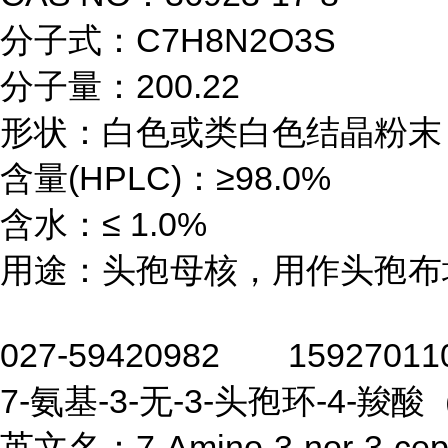
分子式：C7H8N2O3S

分子量：200.22

形状：白色或类白色结晶粉末

含量(HPLC)：≥98.0%

含水：≤ 1.0%

用途：头孢母核，用作头孢布
027-59420982 	1
7-氨基-3-无-3-头孢环-4-羧酸（
英文名：7-Amino-3-nor-3-cephe