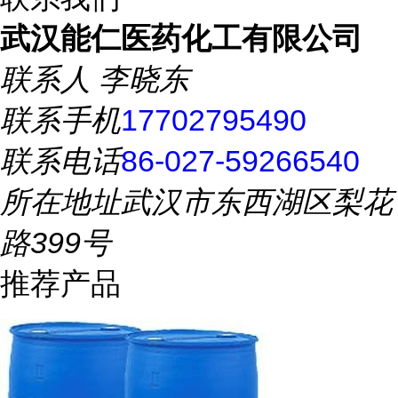
武汉能仁医药化工有限公司
联系人
李晓东
联系手机
17702795490
联系电话
86-027-59266540
所在地址
武汉市东西湖区梨花
路399号
推荐产品