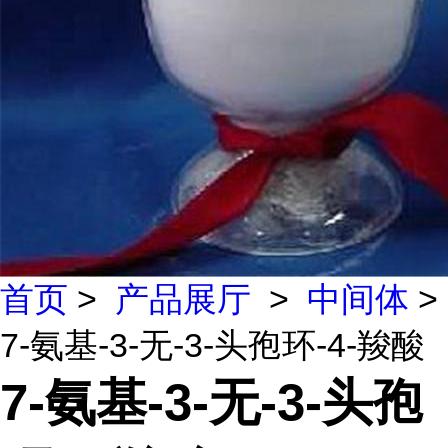
首页
>
产品展厅
>
中间体
>
7-氨基-3-无-3-头孢环-4-羧酸
7-氨基-3-无-3-头孢