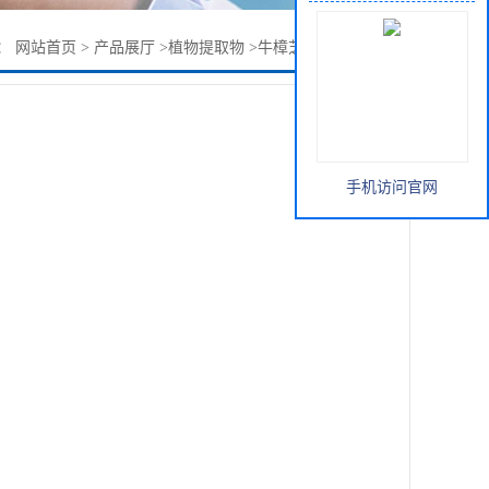
：
网站首页
>
产品展厅
>
植物提取物
>
牛樟芝菌粉（菌）80目
手机访问官网