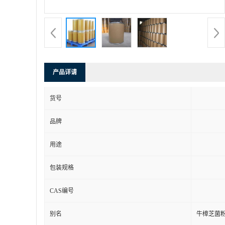
产品详请
货号
品牌
用途
包装规格
CAS编号
别名
牛樟芝菌