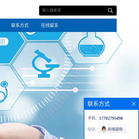
联系方式
在线留言
联系方式
手机：
17702795490
Q Q：