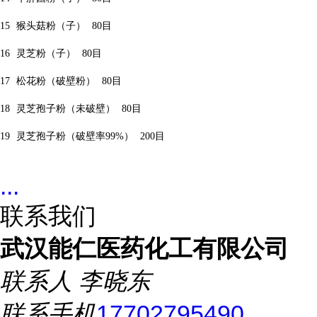
15
猴头菇粉（子）
80
目
16
灵芝粉（子）
80
目
17
松花粉（破壁粉）
80
目
18
灵芝孢子粉（未破壁）
80
目
19
灵芝孢子粉（破壁率
99%
）
200
目
...
联系我们
武汉能仁医药化工有限公司
联系人
李晓东
联系手机
17702795490