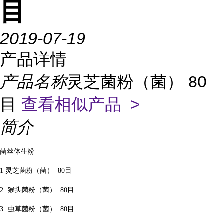
目
2019-07-19
产品详情
产品名称
灵芝菌粉（菌） 80
目
查看相似产品 >
简介
菌丝体生粉
1
灵芝菌粉（菌）
80
目
2
猴头菌粉（菌）
80
目
3
虫草菌粉（菌）
80
目