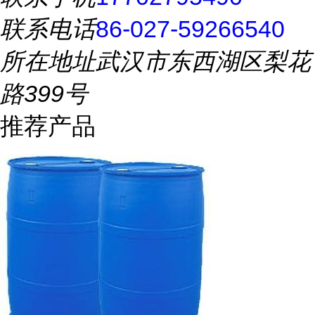
联系电话
86-027-59266540
所在地址
武汉市东西湖区梨花
路399号
推荐产品