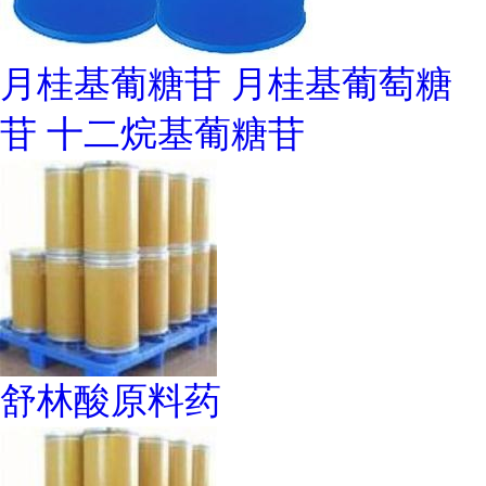
月桂基葡糖苷 月桂基葡萄糖
苷 十二烷基葡糖苷
舒林酸原料药