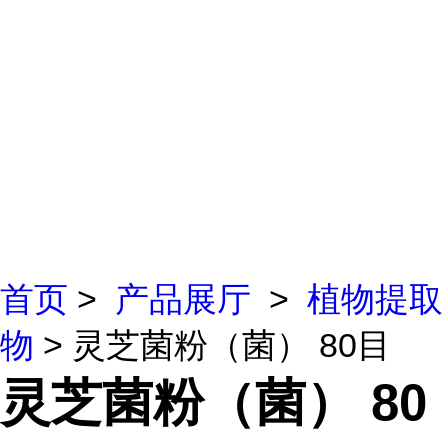
首页
>
产品展厅
>
植物提取
物
> 灵芝菌粉（菌） 80目
灵芝菌粉（菌） 80