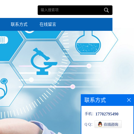
联系方式
在线留言
联系方式
手机：
17702795490
Q Q：