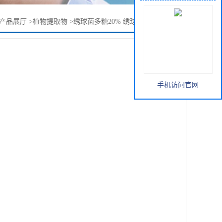
产品展厅
>
植物提取物
>
绣球菌多糖20% 绣球菌多糖30% 80目
手机访问官网