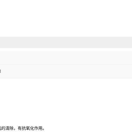
糖
机的清除，有抗氧化作用。