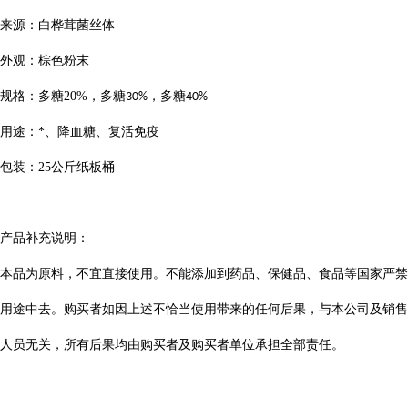
来源：
白桦茸
菌丝体
外观：棕色粉末
规格：多糖
20%
，多糖
，多糖
30%
40%
用途：*、降血糖、复活免疫
包装：
25
公斤纸板桶
产品补充说明：
本品为原料，不宜直接使用。不能添加到药品、保健品、食品等国家严禁
用途中去。购买者如因上述不恰当使用带来的任何后果，与本公司及销售
人员无关，所有后果均由购买者及购买者单位承担全部责任。