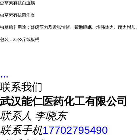
虫草素有抗白血病
虫草素有抗菌消炎
虫草腺苷用途：舒缓压力及紧张情绪、帮助睡眠、增强体力、耐力增加。
包装：
25
公斤纸板桶
...
联系我们
武汉能仁医药化工有限公司
联系人
李晓东
联系手机
17702795490