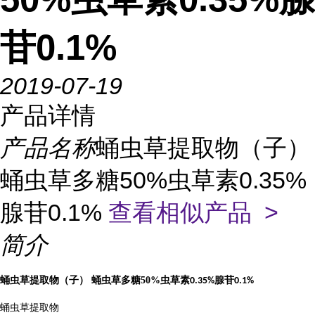
苷0.1%
2019-07-19
产品详情
产品名称
蛹虫草提取物（子）
蛹虫草多糖50%虫草素0.35%
腺苷0.1%
查看相似产品 >
简介
蛹虫草提取物（子）
蛹虫草多糖
50%
虫草素
腺苷
0.35%
0.1%
蛹虫草提取物