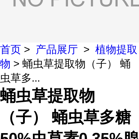
首页
>
产品展厅
>
植物提取
物
> 蛹虫草提取物（子） 蛹
虫草多...
蛹虫草提取物
（子） 蛹虫草多糖
50%虫草素0.35%腺