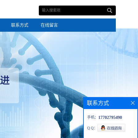
联系方式
在线留言
联系方式
手机：
17702795490
Q Q：