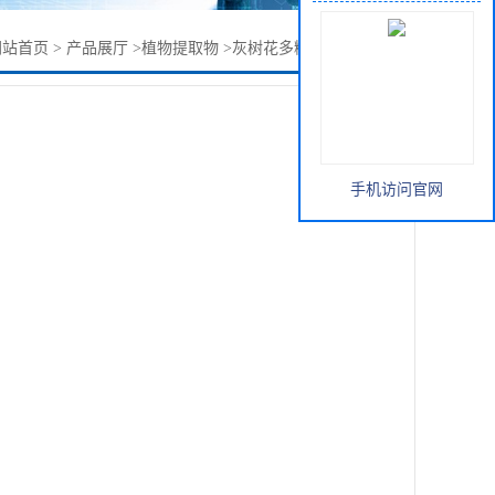
网站首页
>
产品展厅
>
植物提取物
>
灰树花多糖30%（菌）80目
手机访问官网