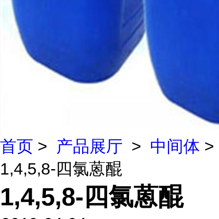
首页
>
产品展厅
>
中间体
>
1,4,5,8-四氯蒽醌
1,4,5,8-四氯蒽醌