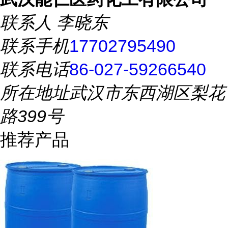
联系人
李晓东
联系手机
17702795490
联系电话
86-027-59266540
所在地址
武汉市东西湖区梨花
路399号
推荐产品