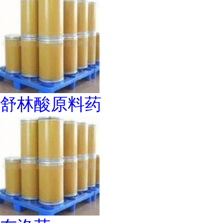
舒林酸原料药