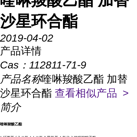
喹啉羧酸乙酯 加替
沙星环合酯
2019-04-02
产品详情
Cas：
112811-71-9
产品名称
喹啉羧酸乙酯 加替
沙星环合酯
查看相似产品 >
简介
喹啉羧酸乙酯