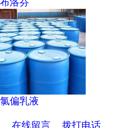
布洛芬
氯偏乳液
在线留言
拨打电话