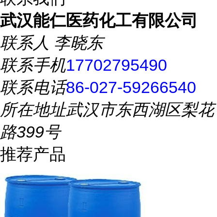
武汉能仁医药化工有限公司
联系人
李晓东
联系手机
17702795490
联系电话
86-027-59266540
所在地址
武汉市东西湖区梨花
路399号
推荐产品