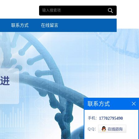
联系方式
在线留言
联系方式
手机：
17702795490
Q Q：