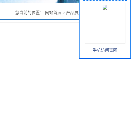
您当前的位置：
网站首页
>
产品展厅
>
中间体
>
介酸
手机访问官网