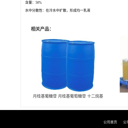
含量：50%
水中分散性：在冷水中扩散，形成均一乳液
相关产品：
月桂基葡糖苷 月桂基葡萄糖苷 十二烷基
葡糖苷
公司首页
公