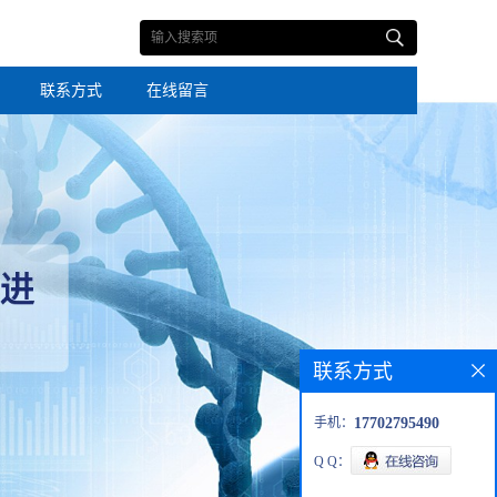
联系方式
在线留言
联系方式
手机：
17702795490
Q Q：