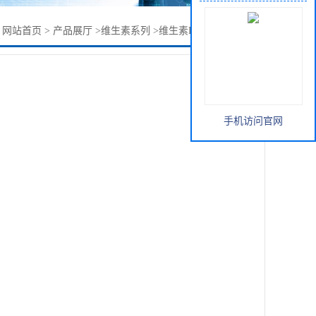
：
网站首页
>
产品展厅
>
维生素系列
>
维生素E粉50% 水分散型
手机访问官网