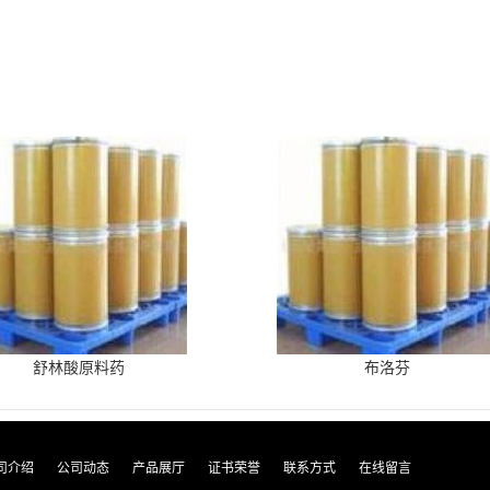
舒林酸原料药
布洛芬
司介绍
公司动态
产品展厅
证书荣誉
联系方式
在线留言