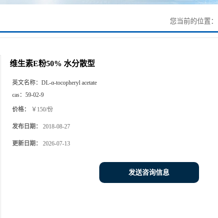
您当前的位置
维生素E粉50% 水分散型
英文名称：
DL-α-tocopheryl acetate
cas：
59-02-9
价格：
￥150/份
发布日期：
2018-08-27
更新日期：
2026-07-13
发送咨询信息