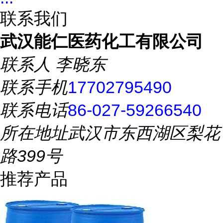
联系我们
武汉能仁医药化工有限公司
联系人
李晓东
联系手机
17702795490
联系电话
86-027-59266540
所在地址
武汉市东西湖区梨花
路399号
推荐产品