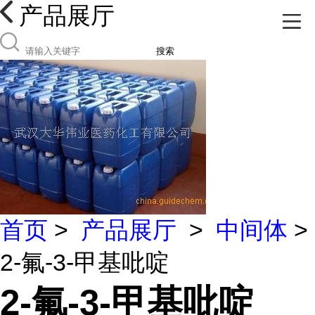
产品展厅
搜索
首页
>
产品展厅
>
中间体
>
2-氟-3-甲基吡啶
2-氟-3-甲基吡啶