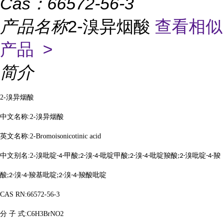
Cas：
66572-56-3
产品名称
2-溴异烟酸
查看相似
产品 >
简介
2-
溴异烟酸
中文名称
:2-
溴异烟酸
英文名称
:2-Bromoisonicotinic acid
中文别名
:2-
溴吡啶
甲酸
溴
吡啶甲酸
溴
吡啶羧酸
溴吡啶
羧
-4-
;2-
-4-
;2-
-4-
;2-
-4-
酸
溴
羧基吡啶
溴
羧酸吡啶
;2-
-4-
;2-
-4-
CAS RN:66572-56-3
分
子
式
:C6H3BrNO2