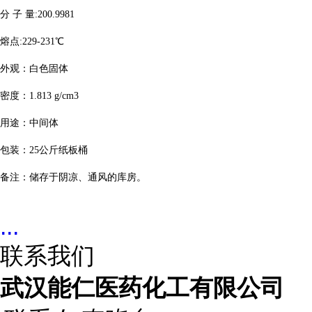
分
子
量
:200.9981
熔点
:229-231
℃
外观：白色固体
密度：
1.813 g/cm3
用途：中间体
包装：
25
公斤纸板桶
备注：储存于阴凉、通风的库房。
...
联系我们
武汉能仁医药化工有限公司