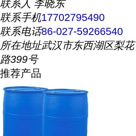
联系人
李晓东
联系手机
17702795490
联系电话
86-027-59266540
所在地址
武汉市东西湖区梨花
路399号
推荐产品