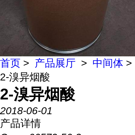
首页
>
产品展厅
>
中间体
>
2-溴异烟酸
2-溴异烟酸
2018-06-01
产品详情