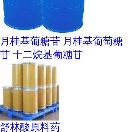
月桂基葡糖苷 月桂基葡萄糖
苷 十二烷基葡糖苷
舒林酸原料药