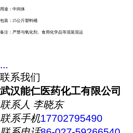
用途：中间体
包装：
25
公斤塑料桶
备注：严禁与氧化剂、食用化学品等混装混运
...
联系我们
武汉能仁医药化工有限公司
联系人
李晓东
联系手机
17702795490
联系电话
86-027-59266540