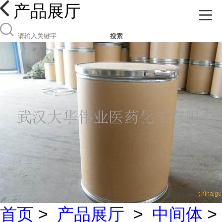
产品展厅
搜索
首页
>
产品展厅
>
中间体
>