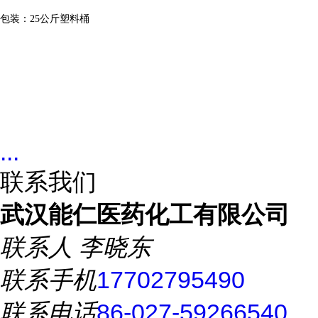
包装：
25
公斤塑料桶
...
联系我们
武汉能仁医药化工有限公司
联系人
李晓东
联系手机
17702795490
联系电话
86-027-59266540