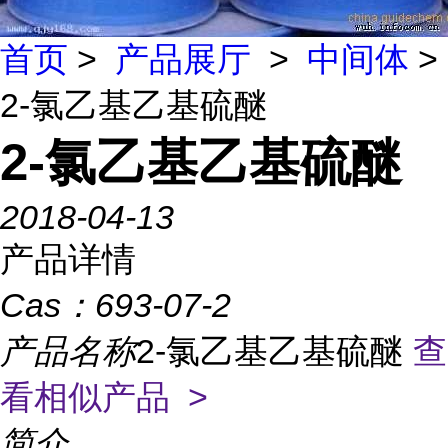
首页
>
产品展厅
>
中间体
>
2-氯乙基乙基硫醚
2-氯乙基乙基硫醚
2018-04-13
产品详情
Cas：
693-07-2
产品名称
2-氯乙基乙基硫醚
查
看相似产品 >
简介