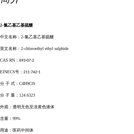
2-
氯乙基乙基硫醚
中文名称：
2-
氯乙基乙基硫醚
英文名称：
2-chloroethyl ethyl sulphide
CAS RN
：
693-07-2
EINECS
号：
211-742-1
分
子
式：
C4H9ClS
分
子
量：
124.6323
外观：透明无色至淡黄色液体
含量：
99%
用途：医药中间体