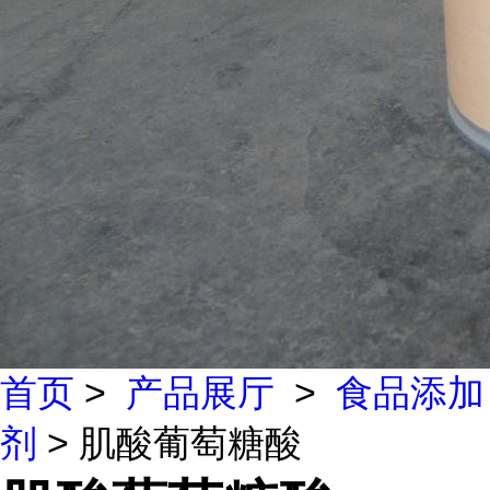
首页
>
产品展厅
>
食品添加
剂
> 肌酸葡萄糖酸