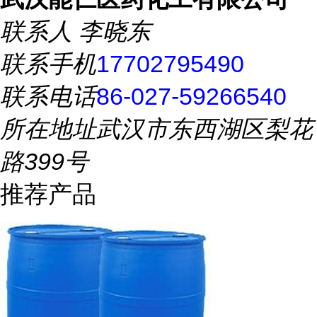
联系人
李晓东
联系手机
17702795490
联系电话
86-027-59266540
所在地址
武汉市东西湖区梨花
路399号
推荐产品