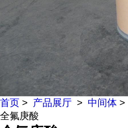
首页
>
产品展厅
>
中间体
>
全氟庚酸