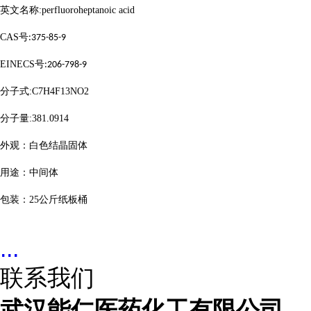
英文名称
:perfluoroheptanoic acid
CAS
号
:375-85-9
EINECS
号
:206-798-9
分子式
:C7H4F13NO2
分子量
:381.0914
外观：白色结晶固体
用途：中间体
包装：
25
公斤纸板桶
...
联系我们
武汉能仁医药化工有限公司