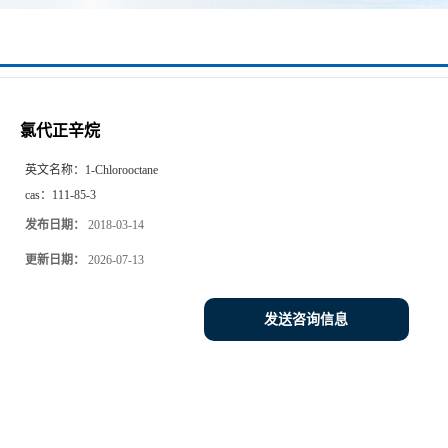
氯代正辛烷
英文名称：
1-Chlorooctane
cas：
111-85-3
发布日期：
2018-03-14
更新日期：
2026-07-13
发送咨询信息