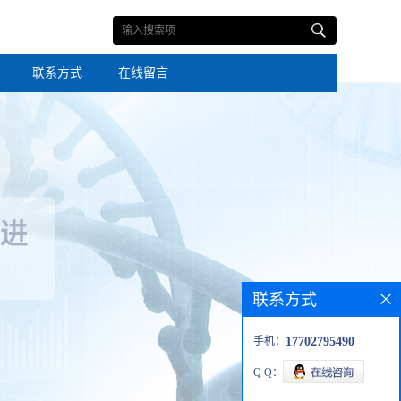
联系方式
在线留言
联系方式
手机：
17702795490
Q Q：