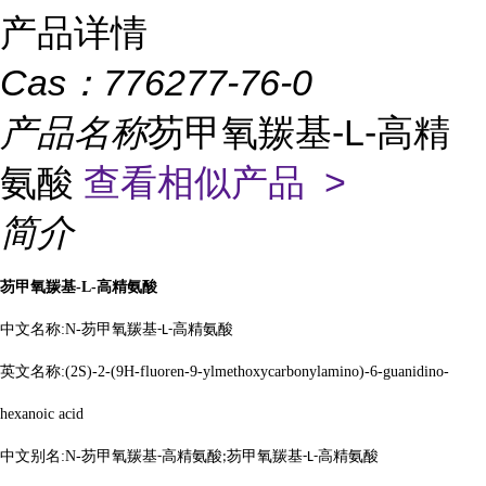
产品详情
Cas：
776277-76-0
产品名称
芴甲氧羰基-L-高精
氨酸
查看相似产品 >
简介
芴甲氧羰基
-L-
高精氨酸
中文名称
:N-
芴甲氧羰基
高精氨酸
-L-
英文名称
:(2S)-2-(9H-fluoren-9-ylmethoxycarbonylamino)-6-guanidino-
hexanoic acid
中文别名
:N-
芴甲氧羰基
高精氨酸
芴甲氧羰基
高精氨酸
-
;
-L-