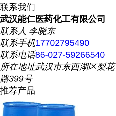
联系我们
武汉能仁医药化工有限公司
联系人
李晓东
联系手机
17702795490
联系电话
86-027-59266540
所在地址
武汉市东西湖区梨花
路399号
推荐产品