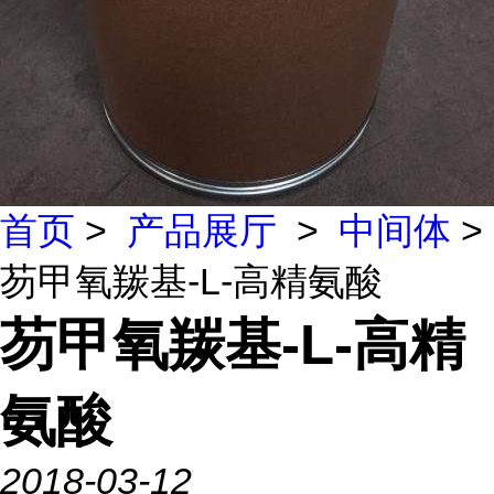
首页
>
产品展厅
>
中间体
>
芴甲氧羰基-L-高精氨酸
芴甲氧羰基-L-高精
氨酸
2018-03-12