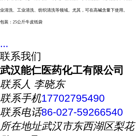
业清洗、工业清洗、纺织清洗等领域。尤其，可在高碱含量下使用。
包装：
25
公斤牛皮纸袋
...
联系我们
武汉能仁医药化工有限公司
联系人
李晓东
联系手机
17702795490
联系电话
86-027-59266540
所在地址
武汉市东西湖区梨花