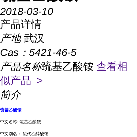
2018-03-10
产品详情
产地
武汉
Cas：
5421-46-5
产品名称
巯基乙酸铵
查看相
似产品 >
简介
巯基乙酸铵
中文名称
:
巯基乙酸铵
中文别名：
硫代乙醇酸铵