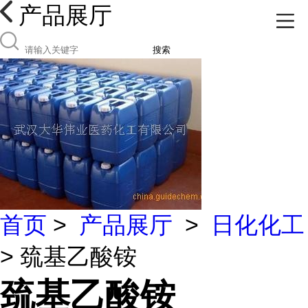
产品展厅
搜索
首页
>
产品展厅
>
日化化工
> 巯基乙酸铵
巯基乙酸铵