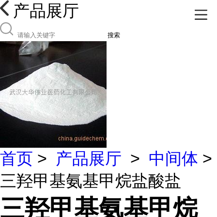
产品展厅
搜索
首页
>
产品展厅
>
中间体
>
三羟甲基氨基甲烷盐酸盐
三羟甲基氨基甲烷