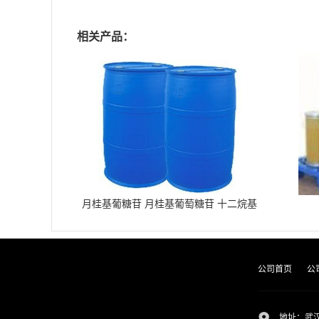
相关产品：
月桂基葡糖苷 月桂基葡萄糖苷 十二烷基
葡糖苷
公司首页
公
地址：武汉