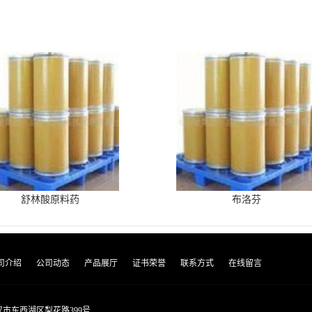
舒林酸原料药
布洛芬
司介绍
公司动态
产品展厅
证书荣誉
联系方式
在线留言
市东西湖区梨花路399号