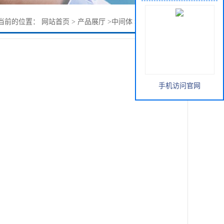
当前的位置：
网站首页
>
产品展厅
>
中间体
>
5-溴-2-甲基吡啶
手机访问官网