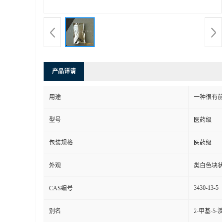
产品详请
用途
一种很有
型号
医药级
包装规格
医药级
外观
类白色块
3430-13-5
CAS编号
别名
2-甲基-5