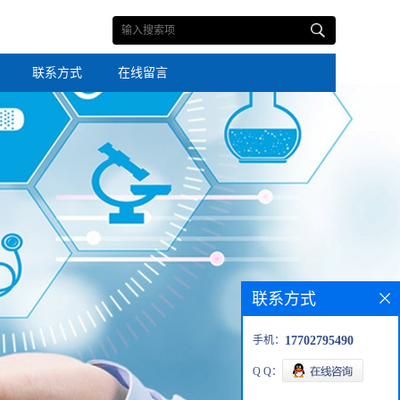
联系方式
在线留言
联系方式
手机：
17702795490
Q Q：