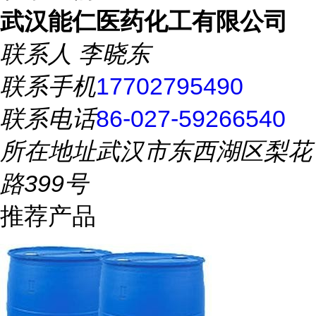
武汉能仁医药化工有限公司
联系人
李晓东
联系手机
17702795490
联系电话
86-027-59266540
所在地址
武汉市东西湖区梨花
路399号
推荐产品