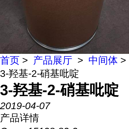
首页
>
产品展厅
>
中间体
>
3-羟基-2-硝基吡啶
3-羟基-2-硝基吡啶
2019-04-07
产品详情