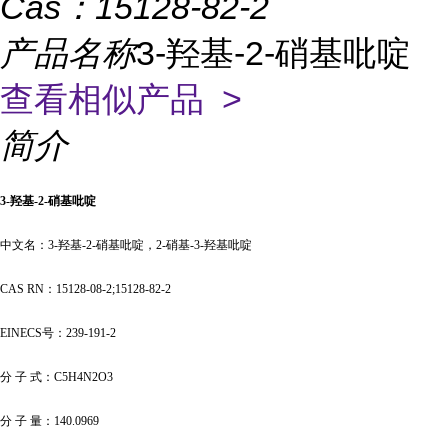
Cas：
15128-82-2
产品名称
3-羟基-2-硝基吡啶
查看相似产品 >
简介
3-
羟基
-2-硝基吡啶
中文名：
3-羟基-2-硝基吡啶，2-硝基-3-羟基吡啶
CAS RN：15128-08-2;15128-82-2
EINECS号：239-191-2
分
子
式：
C5H4N2O3
分
子
量：
140.0969