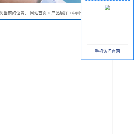
您当前的位置：
网站首页
>
产品展厅
>
中间体
>
2-甲基吲哚啉
手机访问官网