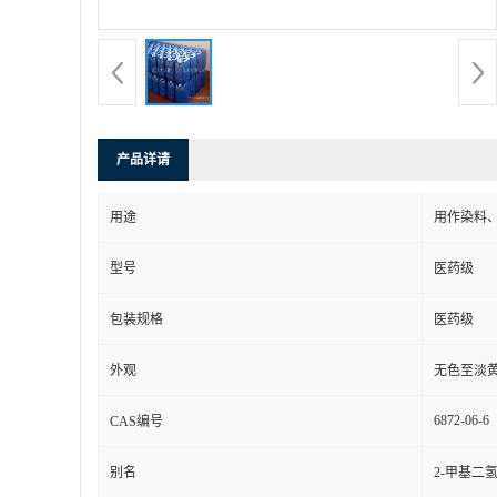
产品详请
用途
用作染料
型号
医药级
包装规格
医药级
外观
无色至淡
6872-06-6
CAS编号
别名
2-甲基二