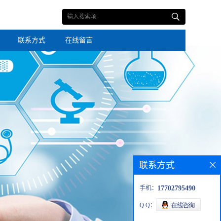
联系方式
在线留言
联系方式
手机：
17702795490
Q Q：