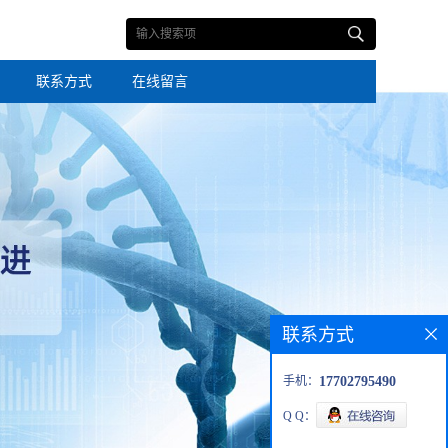
联系方式
在线留言
联系方式
手机：
17702795490
Q Q：