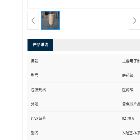
产品详请
用途
主要用于
型号
医药级
包装规格
医药级
外观
黄色斜片
92-70-6
CAS编号
别名
2-羟基-3-