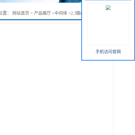
位置：
网站首页
>
产品展厅
>
中间体
>
2,3酸(2-羟基-3-萘甲酸)
手机访问官网