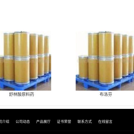
舒林酸原料药
布洛芬
司介绍
公司动态
产品展厅
证书荣誉
联系方式
在线留言