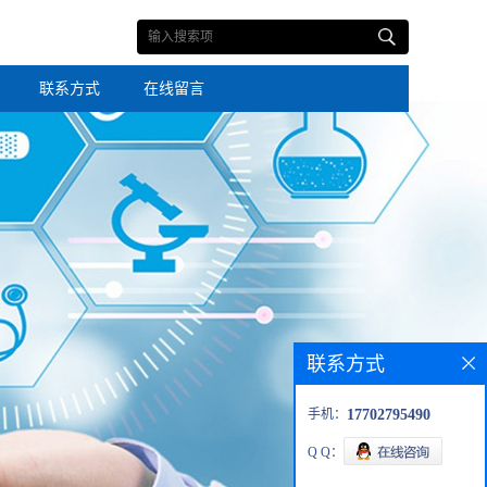
联系方式
在线留言
联系方式
手机：
17702795490
Q Q：