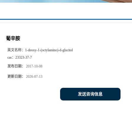
葡辛胺
英文名称：
1-deoxy-1-(octylamino)-d-glucitol
cas：
23323-37-7
发布日期：
2017-10-08
更新日期：
2026-07-13
发送咨询信息