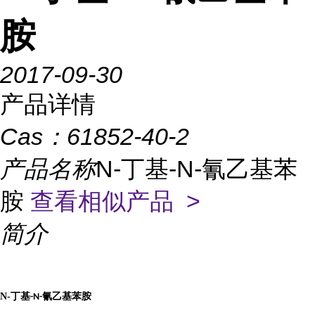
胺
2017-09-30
产品详情
Cas：
61852-40-2
产品名称
N-丁基-N-氰乙基苯
胺
查看相似产品 >
简介
N-
丁基
氰乙基苯胺
-N-