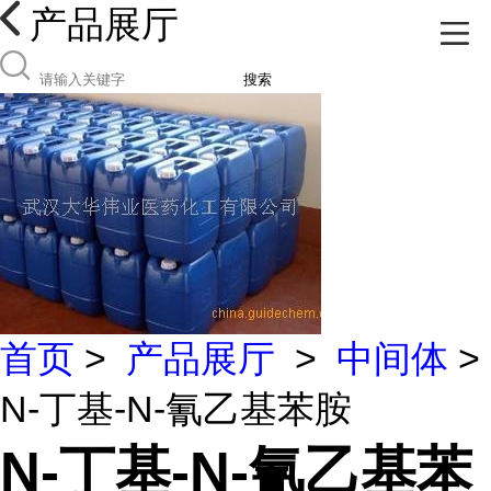
产品展厅
搜索
首页
>
产品展厅
>
中间体
>
N-丁基-N-氰乙基苯胺
N-丁基-N-氰乙基苯