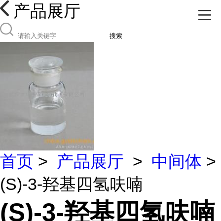
产品展厅
搜索
首页
>
产品展厅
>
中间体
>
(S)-3-羟基四氢呋喃
(S)-3-羟基四氢呋喃