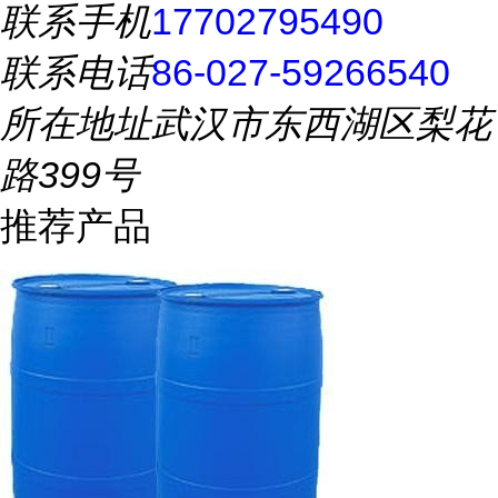
联系手机
17702795490
联系电话
86-027-59266540
所在地址
武汉市东西湖区梨花
路399号
推荐产品