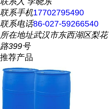
联系人
李晓东
联系手机
17702795490
联系电话
86-027-59266540
所在地址
武汉市东西湖区梨花
路399号
推荐产品