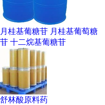
月桂基葡糖苷 月桂基葡萄糖
苷 十二烷基葡糖苷
舒林酸原料药