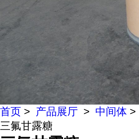
首页
>
产品展厅
>
中间体
>
三氟甘露糖