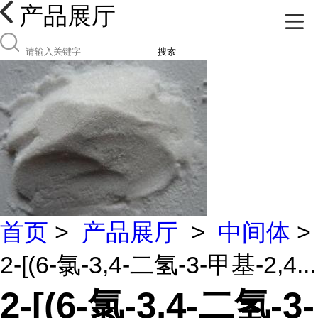
产品展厅
搜索
首页
>
产品展厅
>
中间体
>
2-[(6-氯-3,4-二氢-3-甲基-2,4...
2-[(6-氯-3,4-二氢-3-