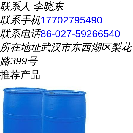
联系人
李晓东
联系手机
17702795490
联系电话
86-027-59266540
所在地址
武汉市东西湖区梨花
路399号
推荐产品