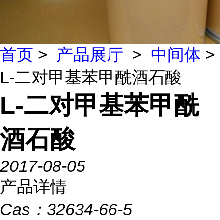
首页
>
产品展厅
>
中间体
>
L-二对甲基苯甲酰酒石酸
L-二对甲基苯甲酰
酒石酸
2017-08-05
产品详情
Cas：
32634-66-5