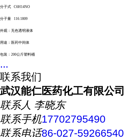
分子式
C6H14NO
分子量
116.1809
外观：无色透明液体
用途：医药中间体
包装：
200公斤塑料桶
...
联系我们
武汉能仁医药化工有限公司
联系人
李晓东
联系手机
17702795490
联系电话
86-027-59266540