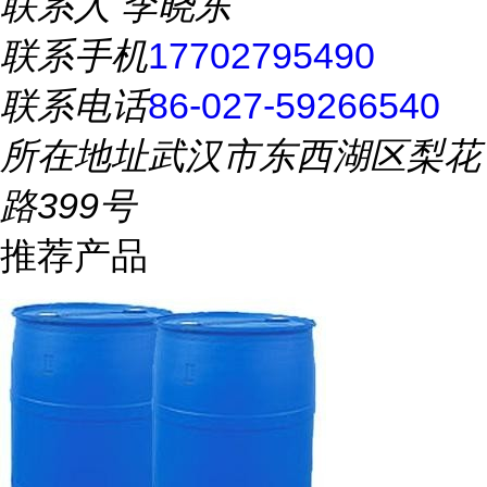
联系人
李晓东
联系手机
17702795490
联系电话
86-027-59266540
所在地址
武汉市东西湖区梨花
路399号
推荐产品