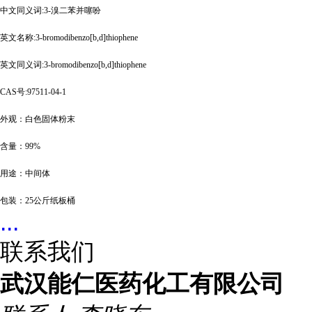
中文同义词
:3-溴二苯并噻吩
英文名称
:3-bromodibenzo[b,d]thiophene
英文同义词
:3-bromodibenzo[b,d]thiophene
CAS号:97511-04-1
外观：白色固体粉末
含量：
99%
用途：中间体
包装：
25公斤纸板桶
...
联系我们
武汉能仁医药化工有限公司