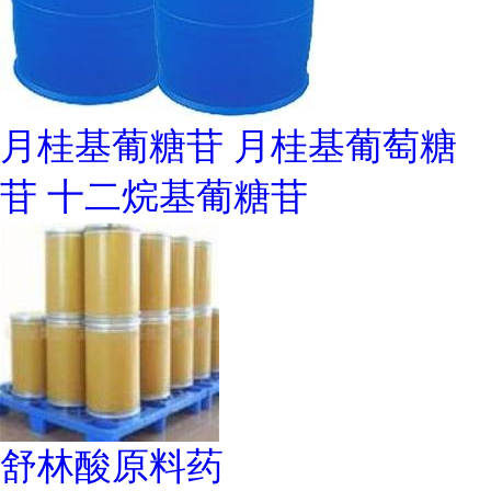
月桂基葡糖苷 月桂基葡萄糖
苷 十二烷基葡糖苷
舒林酸原料药