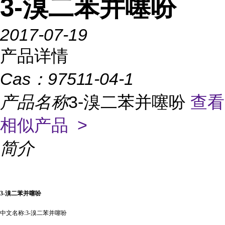
3-溴二苯并噻吩
2017-07-19
产品详情
Cas：
97511-04-1
产品名称
3-溴二苯并噻吩
查看
相似产品 >
简介
3-溴二苯并噻吩
中文名称
:3-溴二苯并噻吩