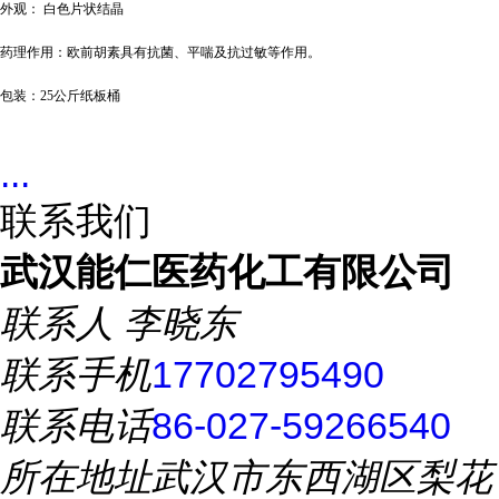
外观：
白色片状结晶
药理作用：欧前胡素具有抗菌、平喘及抗过敏等作用。
包装：
25公斤纸板桶
...
联系我们
武汉能仁医药化工有限公司
联系人
李晓东
联系手机
17702795490
联系电话
86-027-59266540
所在地址
武汉市东西湖区梨花