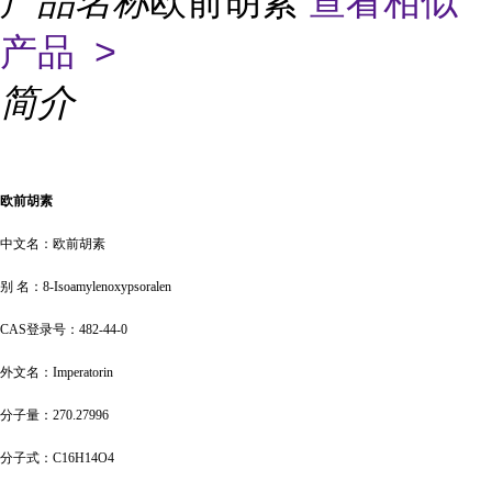
产品名称
欧前胡素
查看相似
产品 >
简介
欧前胡素
中文名：欧前胡素
别
名：
8-Isoamylenoxypsoralen
CAS登录号：482-44-0
外文名：
Imperatorin
分子量：
270.27996
分子式：
C16H14O4