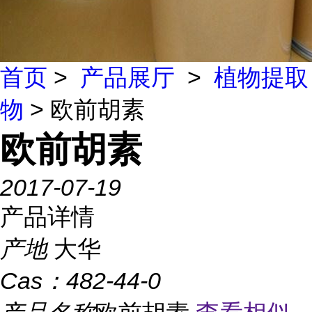
首页
>
产品展厅
>
植物提取
物
> 欧前胡素
欧前胡素
2017-07-19
产品详情
产地
大华
Cas：
482-44-0