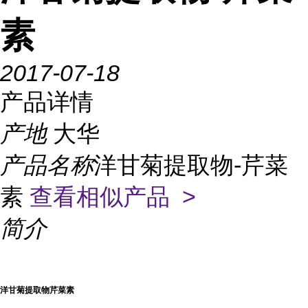
素
2017-07-18
产品详情
产地
大华
产品名称
洋甘菊提取物-芹菜
素
查看相似产品 >
简介
洋甘菊提取物芹菜素