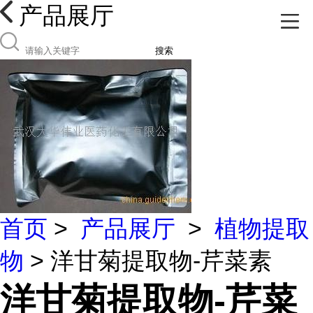
产品展厅
搜索
首页
>
产品展厅
>
植物提取
物
> 洋甘菊提取物-芹菜素
洋甘菊提取物-芹菜