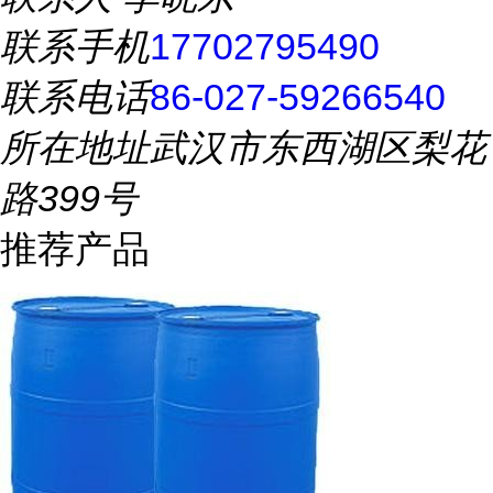
联系手机
17702795490
联系电话
86-027-59266540
所在地址
武汉市东西湖区梨花
路399号
推荐产品