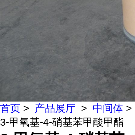
首页
>
产品展厅
>
中间体
>
3-甲氧基-4-硝基苯甲酸甲酯