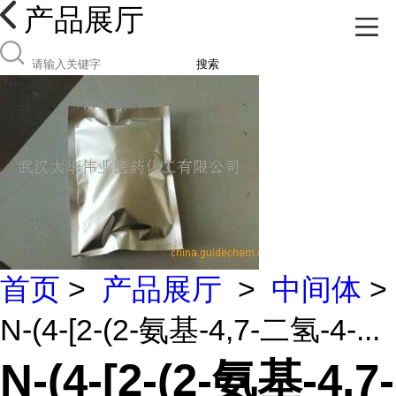
产品展厅
搜索
首页
>
产品展厅
>
中间体
>
N-(4-[2-(2-氨基-4,7-二氢-4-...
N-(4-[2-(2-氨基-4,7-