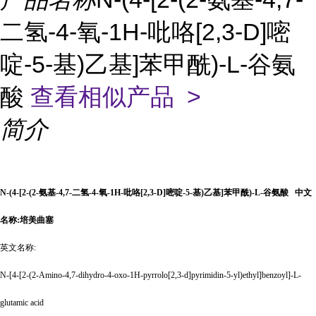
二氢-4-氧-1H-吡咯[2,3-D]嘧
啶-5-基)乙基]苯甲酰)-L-谷氨
酸
查看相似产品 >
简介
N-(4-[2-(2-氨基-4,7-二氢-4-氧-1H-吡咯[2,3-D]嘧啶-5-基)乙基]苯甲酰)-L-谷氨酸
中文
名称
:培美曲塞
英文名称
:
N-[4-[2-(2-Amino-4,7-dihydro-4-oxo-1H-pyrrolo[2,3-d]pyrimidin-5-yl)ethyl]benzoyl]-L-
glutamic acid