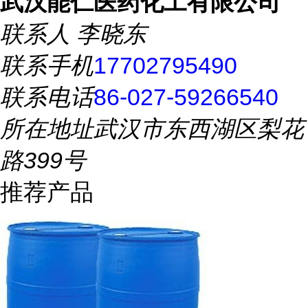
武汉能仁医药化工有限公司
联系人
李晓东
联系手机
17702795490
联系电话
86-027-59266540
所在地址
武汉市东西湖区梨花
路399号
推荐产品