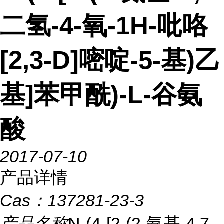
二氢-4-氧-1H-吡咯
[2,3-D]嘧啶-5-基)乙
基]苯甲酰)-L-谷氨
酸
2017-07-10
产品详情
Cas：
137281-23-3
产品名称
N-(4-[2-(2-氨基-4,7-