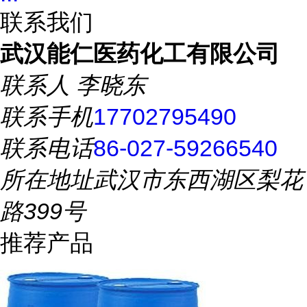
联系我们
武汉能仁医药化工有限公司
联系人
李晓东
联系手机
17702795490
联系电话
86-027-59266540
所在地址
武汉市东西湖区梨花
路399号
推荐产品