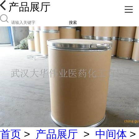
产品展厅
搜索
首页
>
产品展厅
>
中间体
>