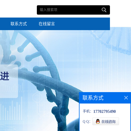
联系方式
在线留言
联系方式
手机：
17702795490
Q Q：