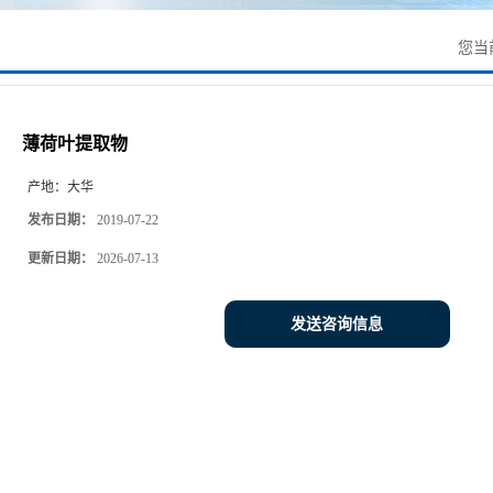
您当
薄荷叶提取物
产地：
大华
发布日期：
2019-07-22
更新日期：
2026-07-13
发送咨询信息