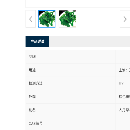
产品详请
品牌
用途
主治：
UV
检测方法
外观
棕色粉
别名
人丹草
CAS编号