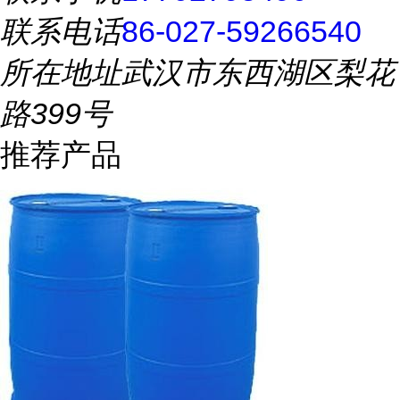
联系电话
86-027-59266540
所在地址
武汉市东西湖区梨花
路399号
推荐产品