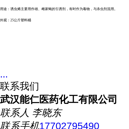
用途：诱虫烯主要用作雄、雌家蝇的引诱剂，有时作为毒物，与杀虫剂混用。
外观：
25公斤塑料桶
...
联系我们
武汉能仁医药化工有限公司
联系人
李晓东
联系手机
17702795490