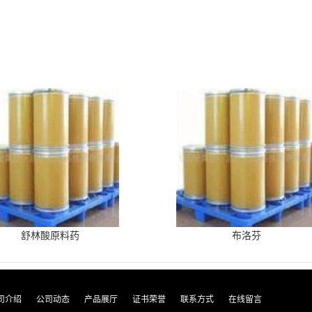
舒林酸原料药
布洛芬
司介绍
公司动态
产品展厅
证书荣誉
联系方式
在线留言