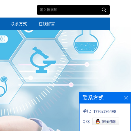
联系方式
在线留言
联系方式
手机：
17702795490
Q Q：