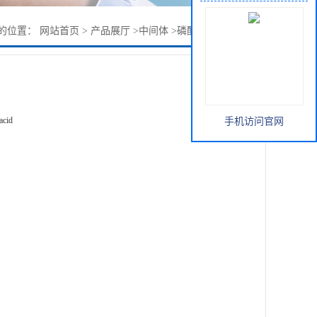
的位置：
网站首页
>
产品展厅
>
中间体
>
磷酸西他列汀中间体
acid
手机访问官网