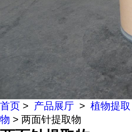
首页
>
产品展厅
>
植物提取
物
> 两面针提取物