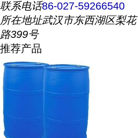
联系电话
86-027-59266540
所在地址
武汉市东西湖区梨花
路399号
推荐产品