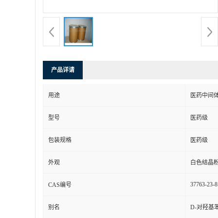
产品详请
用途
医药中间
型号
医药级
包装规格
医药级
外观
白色结晶
37763-23-8
CAS编号
别名
D-对羟基