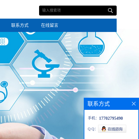
联系方式
在线留言
联系方式
手机：
17702795490
Q Q：