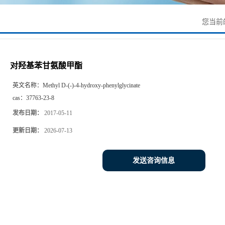
您当前
对羟基苯甘氨酸甲酯
英文名称：
Methyl D-(-)-4-hydroxy-phenylglycinate
cas：
37763-23-8
发布日期：
2017-05-11
更新日期：
2026-07-13
发送咨询信息