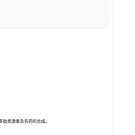
种多肽类激素及农药的合成。