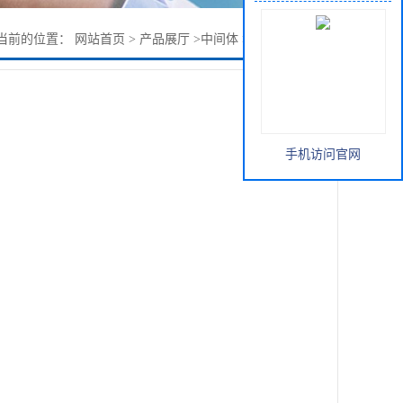
当前的位置：
网站首页
>
产品展厅
>
中间体
>
2-氨基-6-氯嘌呤
手机访问官网