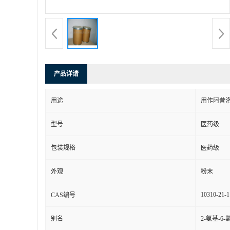
产品详请
用途
用作阿昔
型号
医药级
包装规格
医药级
外观
粉末
10310-21-1
CAS编号
别名
2-氨基-6-