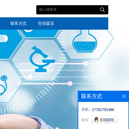
联系方式
在线留言
联系方式
手机：
17702795490
Q Q：